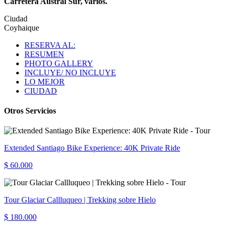
Carretera Austral Sur, varios.
Ciudad
Coyhaique
RESERVA AL:
RESUMEN
PHOTO GALLERY
INCLUYE/ NO INCLUYE
LO MEJOR
CIUDAD
Otros Servicios
Extended Santiago Bike Experience: 40K Private Ride
$ 60.000
Tour Glaciar Callluqueo | Trekking sobre Hielo
$ 180.000