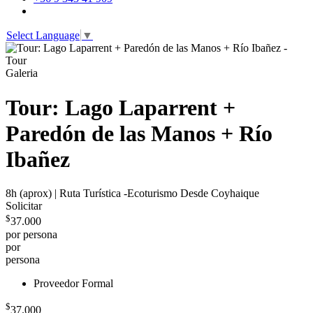
Select Language
▼
Galeria
Tour: Lago Laparrent +
Paredón de las Manos + Río
Ibañez
8h (aprox) | Ruta Turística -Ecoturismo
Desde Coyhaique
Solicitar
$
37.000
por persona
por
persona
Proveedor Formal
$
37.000