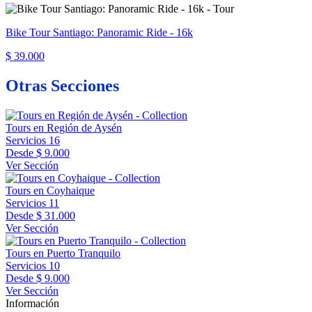
Bike Tour Santiago: Panoramic Ride - 16k
$ 39.000
Otras Secciones
Tours en Región de Aysén
Servicios
16
Desde
$ 9.000
Ver Sección
Tours en Coyhaique
Servicios
11
Desde
$ 31.000
Ver Sección
Tours en Puerto Tranquilo
Servicios
10
Desde
$ 9.000
Ver Sección
Información