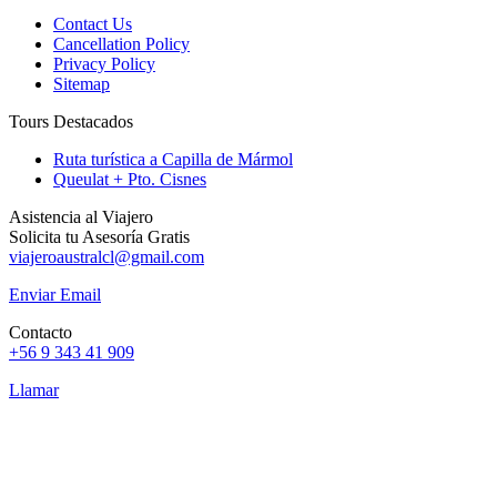
Contact Us
Cancellation Policy
Privacy Policy
Sitemap
Tours Destacados
Ruta turística a Capilla de Mármol
Queulat + Pto. Cisnes
Asistencia al Viajero
Solicita tu Asesoría Gratis
viajeroaustralcl@gmail.com
Enviar Email
Contacto
+56 9 343 41 909
Llamar