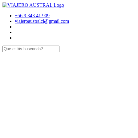
+56 9 343 41 909
viajeroaustralcl@gmail.com