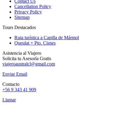
Contact Us
Cancellation Policy
Privacy Policy
Sitemap
Tours Destacados
Ruta turística a Capilla de Mármol
Queulat + Pto. Cisnes
Asistencia al Viajero
Solicita tu Asesoría Gratis
viajeroaustralcl@gmail.com
Enviar Email
Contacto
+56 9 343 41 909
Llamar