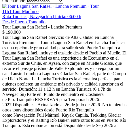
Ordenar por
11h | Tour Marítimo
Ruta Turística, Navegación | Inicia: 06:00 h
Desde Puerto Tranquilo
Tour Laguna San Rafael - Lancha Premium
$ 190.000
Tour Laguna San Rafael Servicio de Alta Calidad en Lancha
Turística Premium. Tour a Laguna San Rafael en Lancha Turística
es una opción de gran calidad para salir desde Puerto Tranquilo a
Laguna San Rafael, incluye el traslado desde el Pueblo al Muelle. El
Tour Laguna San Rafael es una experiencia de Ecoturismo en el
extremo Sur de Chile, en Aysén, con zarpe en Muelle Grosse, que
recorre el paisaje prístino de Valle Exploradores y navega por un
canal austral rumbo a Laguna y Glaciar San Rafael, parte de Campo
de Hielo Norte. La Lancha Turística es la alternativa perfecta para
quienes prefieren un ambiente más privado y calidad superior en el
servicio. Duración: 11 a 12 h en Lancha Turistica (6 a 7h de
Navegación) Parte en: Punto de encuentro en Costanera
de Pto. Tranquilo RESERVAS para Temporada 2026-
2027 Disponibles. Actualizado al 26 de julio de 2026. No te pierdas
otros tours disponibles desde Puerto Río Tranquilo
como Navegación Full Mármol, Kayak Capilla, Trekking Glaciar
Exploradores y el Rafting Río Baker, entre otros tours en Puerto Río
Tranquilo. Esta embarcación está Disponible desde Sep 2026 a