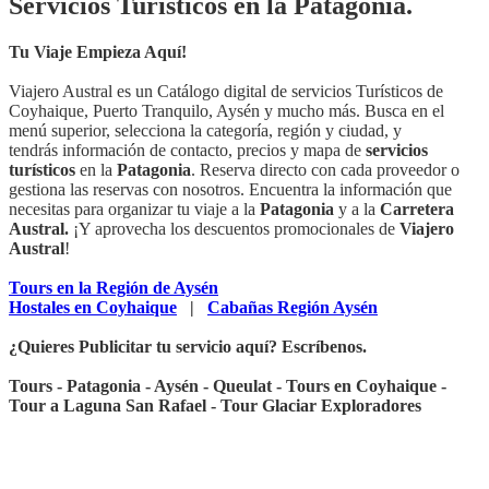
Servicios Turísticos en la Patagonia.
Tu Viaje Empieza Aquí!
Viajero Austral es un Catálogo digital de servicios Turísticos de
Coyhaique, Puerto Tranquilo, Aysén y mucho más. Busca en el
menú superior, selecciona la categoría, región y ciudad, y
tendrás información de contacto, precios y mapa de
servicios
turísticos
en la
Patagonia
. Reserva directo con cada proveedor o
gestiona las reservas con nosotros. Encuentra la información que
necesitas para organizar tu viaje a la
Patagonia
y a la
Carretera
Austral.
¡Y aprovecha los descuentos promocionales de
Viajero
Austral
!
Tours en la Región de Aysén
Hostales en Coyhaique
|
Cabañas Región Aysén
¿Quieres Publicitar tu servicio aquí? Escríbenos.
Tours - Patagonia - Aysén - Queulat - Tours en Coyhaique -
Tour a Laguna San Rafael - Tour Glaciar Exploradores
Secciones Principales: