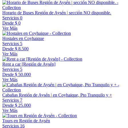
Horario de Buses Región de Aysén | sección NO disponible.
Servicios
0
Desde
$ 0
Ver Más
Hostales en Coyhaique
Servicios
5
Desde
$ 8.500
Ver Más
Rent a car [Región de Aysén]
Servicios
5
Desde
$ 50.000
Ver Más
Cabañas Región de Aysén | en Coyhaique, Pto Tranquilo y +
Servicios
7
Desde
$ 25.000
Ver Más
Tours en Región de Aysén
Servicios
16