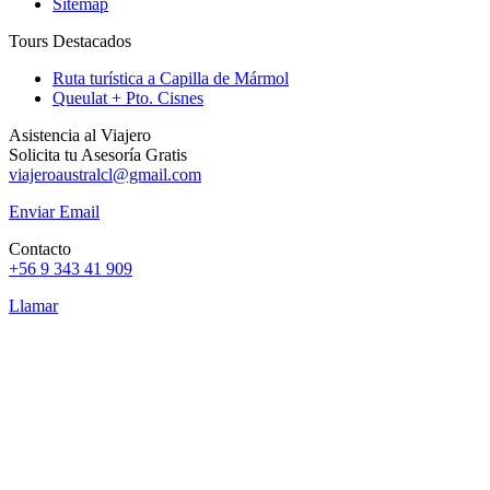
Sitemap
Tours Destacados
Ruta turística a Capilla de Mármol
Queulat + Pto. Cisnes
Asistencia al Viajero
Solicita tu Asesoría Gratis
viajeroaustralcl@gmail.com
Enviar Email
Contacto
+56 9 343 41 909
Llamar