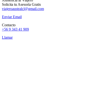
Asistencia al Viajero
Solicita tu Asesoría Gratis
viajeroaustralcl@gmail.com
Enviar Email
Contacto
+56 9 343 41 909
Llamar