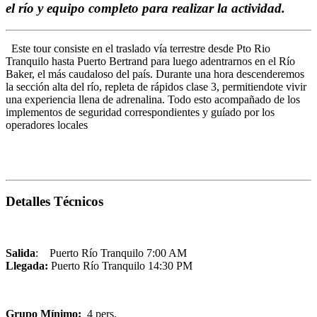
el río y equipo completo para realizar la actividad.
Este tour consiste en el traslado vía terrestre desde Pto Rio
Tranquilo hasta Puerto Bertrand para luego adentrarnos en el Río
Baker, el más caudaloso del país. Durante una hora descenderemos
la sección alta del río, repleta de rápidos clase 3, permitiendote vivir
una experiencia llena de adrenalina. Todo esto acompañado de los
implementos de seguridad correspondientes y guíado por los
operadores locales
Detalles Técnicos
Salida
: Puerto Río Tranquilo 7:00 AM
Llegada:
Puerto Río Tranquilo 14:30 PM
Grupo Mínimo:
4 pers.