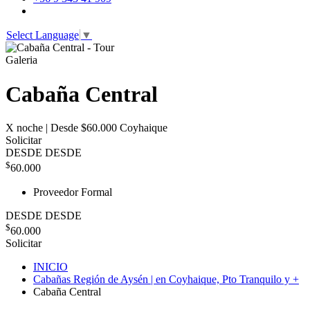
Select Language
▼
Galeria
Cabaña Central
X noche | Desde $60.000
Coyhaique
Solicitar
DESDE
DESDE
$
60.000
Proveedor Formal
DESDE
DESDE
$
60.000
Solicitar
INICIO
Cabañas Región de Aysén | en Coyhaique, Pto Tranquilo y +
Cabaña Central