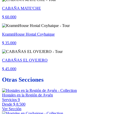
CABAÑA MATE'CHE
$ 60.000
KrammHouse Hostal Coyhaique
$ 35.000
CABAÑAS EL OVEJERO
$ 45.000
Otras Secciones
Hostales en la Región de Aysén
Servicios
9
Desde
$ 8.500
Ver Sección