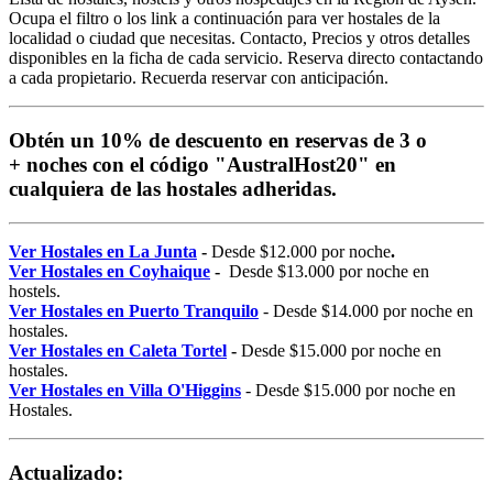
Ocupa el filtro o los link a continuación para ver hostales de la
localidad o ciudad que necesitas. Contacto, Precios y otros detalles
disponibles en la ficha de cada servicio. Reserva directo contactando
a cada propietario. Recuerda reservar con anticipación.
Obtén un 10% de descuento en reservas de 3 o
+ noches con el código "AustralHost20" en
cualquiera de las hostales adheridas.
Ver Hostales en La Junta
-
Desde $12.000 por noche
.
Ver Hostales en Coyhaique
-
Desde $13.000 por noche en
hostels.
Ver Hostales en Puerto Tranquilo
- Desde $14.000 por noche en
hostales.
Ver Hostales en Caleta Tortel
-
Desde $15.000 por noche en
hostales.
Ver Hostales en Villa O'Higgins
- Desde $15.000 por noche en
Hostales.
Actualizado: