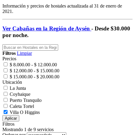
Información y precios de hostales actualizada al 31 de enero de
2021.
Ver Cabañas en la Región de Aysén
- Desde $30.000
por noche.
Filtros
Limpiar
Precios
$ 8.000.00 - $ 12.000.00
$ 12.000.00 - $ 15.000.00
$ 15.000.00 - $ 20.000.00
Ubicación
La Junta
Coyhaique
Puerto Tranquilo
Caleta Tortel
Villa O Higgins
Aplicar
Filtros
Mostrando 1 de 9 servicios
Ordenar por