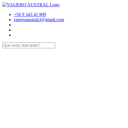
+56 9 343 41 909
viajeroaustralcl@gmail.com