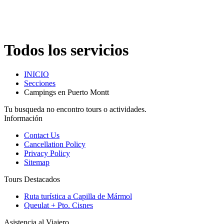
Todos los servicios
INICIO
Secciones
Campings en Puerto Montt
Tu busqueda no encontro tours o actividades.
Información
Contact Us
Cancellation Policy
Privacy Policy
Sitemap
Tours Destacados
Ruta turística a Capilla de Mármol
Queulat + Pto. Cisnes
Asistencia al Viajero